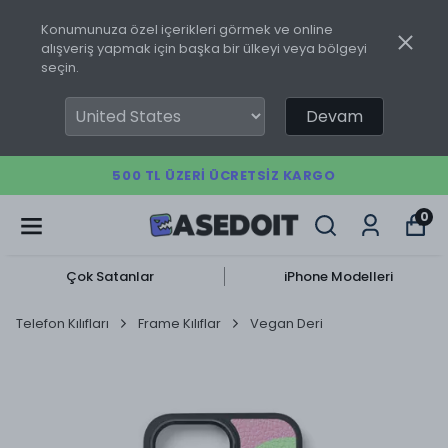
Konumunuza özel içerikleri görmek ve online
alışveriş yapmak için başka bir ülkeyi veya bölgeyi
seçin.
Devam
500 TL ÜZERI ÜCRETSIZ KARGO
0
Çok Satanlar
iPhone Modelleri
Telefon Kılıfları
Frame Kılıflar
Vegan Deri