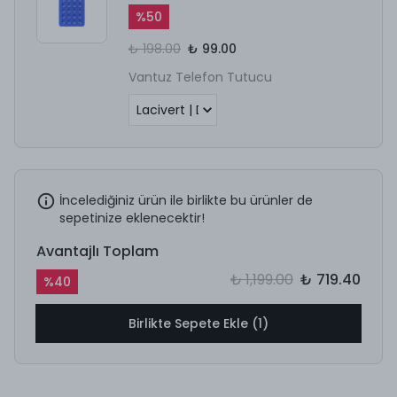
%
50
₺ 198.00
₺ 99.00
Vantuz Telefon Tutucu
İncelediğiniz ürün ile birlikte bu ürünler de
sepetinize eklenecektir!
Avantajlı Toplam
₺ 1,199.00
₺ 719.40
%
40
Birlikte Sepete Ekle (1)