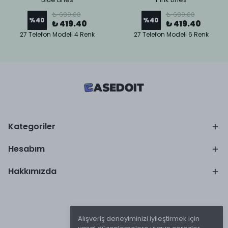
₺ 699.00
₺ 699.00
%
40
%
40
₺ 419.40
₺ 419.40
27 Telefon Modeli 4 Renk
27 Telefon Modeli 6 Renk
Kategoriler
Hesabım
Hakkımızda
Alışveriş deneyiminizi iyileştirmek için