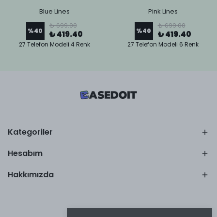
Blue Lines
Pink Lines
₺ 699.00
₺ 699.00
%
40
%
40
₺ 419.40
₺ 419.40
27 Telefon Modeli 4 Renk
27 Telefon Modeli 6 Renk
Kategoriler
Hesabım
Hakkımızda