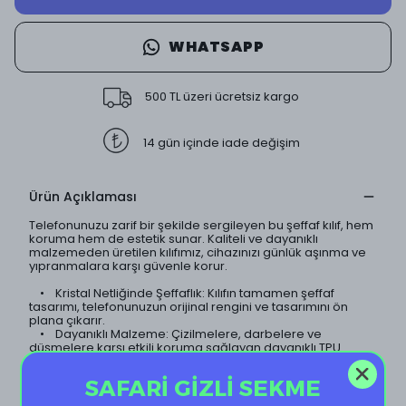
WHATSAPP
500 TL üzeri ücretsiz kargo
14 gün içinde iade değişim
Ürün Açıklaması
Telefonunuzu zarif bir şekilde sergileyen bu şeffaf kılıf, hem
koruma hem de estetik sunar. Kaliteli ve dayanıklı
malzemeden üretilen kılıfımız, cihazınızı günlük aşınma ve
yıpranmalara karşı güvenle korur.
• Kristal Netliğinde Şeffaflık: Kılıfın tamamen şeffaf
tasarımı, telefonunuzun orijinal rengini ve tasarımını ön
plana çıkarır.
• Dayanıklı Malzeme: Çizilmelere, darbelere ve
düşmelere karşı etkili koruma sağlayan dayanıklı TPU
malzeme kullanılmıştır.
• İnce ve Hafif Tasarım: Telefonunuzun ince yapısını
SAFARİ GİZLİ SEKME
koruyan hafif tasarımı sayesinde, kılıf neredeyse
görünmezdir.