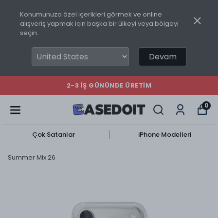
Konumunuza özel içerikleri görmek ve online
alışveriş yapmak için başka bir ülkeyi veya bölgeyi
seçin.
Devam
2-3 İŞ GÜNÜNDE ÜRETIM
0
Çok Satanlar
iPhone Modelleri
Summer Mix 26