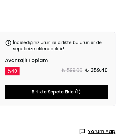
İncelediğiniz ürün ile birlikte bu ürünler de
sepetinize eklenecektir!
Avantajlı Toplam
₺ 599.00
₺ 359.40
%
40
Birlikte Sepete Ekle (1)
Yorum Yap