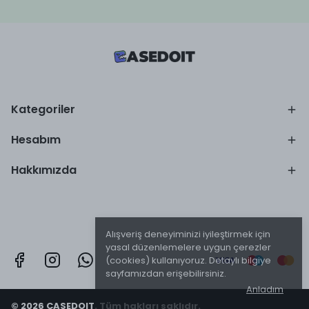
Kategoriler
Hesabım
Hakkımızda
Alışveriş deneyiminizi iyileştirmek için
yasal düzenlemelere uygun çerezler
(cookies) kullanıyoruz. Detaylı bilgiye
sayfamızdan erişebilirsiniz.
Anladım
© 2026 CASEDOIT. Tüm hakları saklıdır.