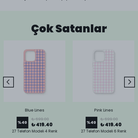
Çok Satanlar
Blue Lines
Pink Lines
₺ 699.00
₺ 699.00
%
40
%
40
₺ 419.40
₺ 419.40
27 Telefon Modeli 4 Renk
27 Telefon Modeli 6 Renk