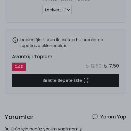
İncelediğiniz ürün ile birlikte bu ürünler de
sepetinize eklenecektir!
Avantajlı Toplam
₺ 12.50
₺ 7.50
%
40
Birlikte Sepete Ekle (1)
Yorumlar
Yorum Yap
Bu ürün için henüz yorum yapılmamış.