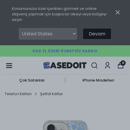
Konumunuza özel içerikleri görmek ve online
alışveriş yapmak için başka bir ülkeyi veya bölgeyi
seçin.
Devam
500 TL ÜZERI ÜCRETSIZ KARGO
0
Çok Satanlar
iPhone Modelleri
Telefon Kılıfları
Şeffaf Kılıflar