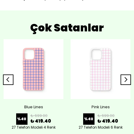
Çok Satanlar
Blue Lines
Pink Lines
₺ 699.00
₺ 699.00
%
40
%
40
₺ 419.40
₺ 419.40
27 Telefon Modeli 4 Renk
27 Telefon Modeli 6 Renk