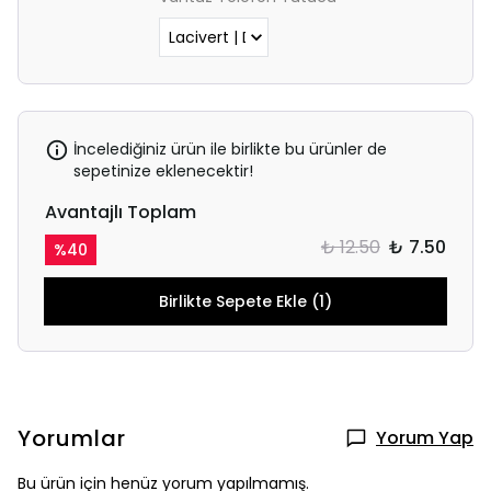
İncelediğiniz ürün ile birlikte bu ürünler de
sepetinize eklenecektir!
Avantajlı Toplam
₺ 12.50
₺ 7.50
%
40
Birlikte Sepete Ekle (1)
Yorumlar
Yorum Yap
Bu ürün için henüz yorum yapılmamış.