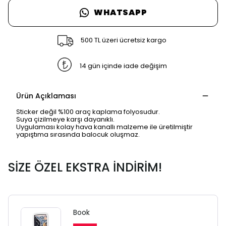
WHATSAPP
500 TL üzeri ücretsiz kargo
14 gün içinde iade değişim
Ürün Açıklaması
Sticker değil %100 araç kaplama folyosudur.
Suya çizilmeye karşı dayanıklı.
Uygulaması kolay hava kanallı malzeme ile üretilmiştir
yapıştıma sırasında balocuk oluşmaz.
SİZE ÖZEL EKSTRA İNDİRİM!
Book