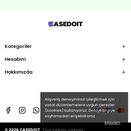
Kategoriler
Hesabım
Hakkımızda
Alışveriş deneyiminizi iyileştirmek için
yasal düzenlemelere uygun çerezler
(cookies) kullanıyoruz. Detaylı bilgiye
sayfamızdan erişebilirsiniz.
Anladım
© 2026 CASEDOIT. Tüm hakları saklıdır.