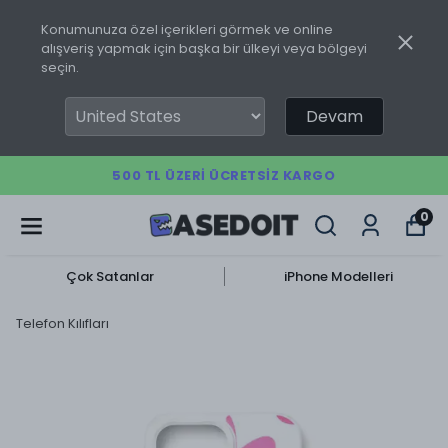
Konumunuza özel içerikleri görmek ve online
alışveriş yapmak için başka bir ülkeyi veya bölgeyi
seçin.
Devam
500 TL ÜZERI ÜCRETSIZ KARGO
0
Çok Satanlar
iPhone Modelleri
Telefon Kılıfları