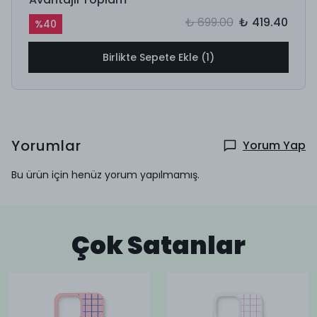
₺ 699.00
₺ 419.40
%
40
Birlikte Sepete Ekle (1)
Yorumlar
Yorum Yap
Bu ürün için henüz yorum yapılmamış.
Çok Satanlar