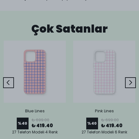
Çok Satanlar
Blue Lines
Pink Lines
₺ 699.00
₺ 699.00
%
40
%
40
₺ 419.40
₺ 419.40
27 Telefon Modeli 4 Renk
27 Telefon Modeli 6 Renk