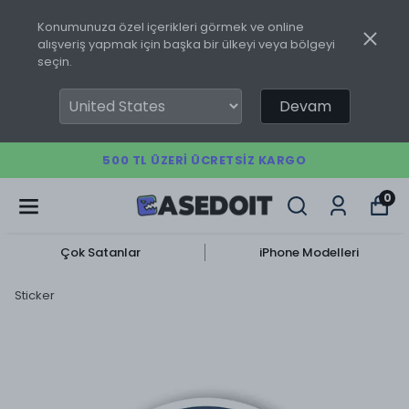
Konumunuza özel içerikleri görmek ve online
alışveriş yapmak için başka bir ülkeyi veya bölgeyi
seçin.
Devam
500 TL ÜZERI ÜCRETSIZ KARGO
0
Çok Satanlar
iPhone Modelleri
Sticker