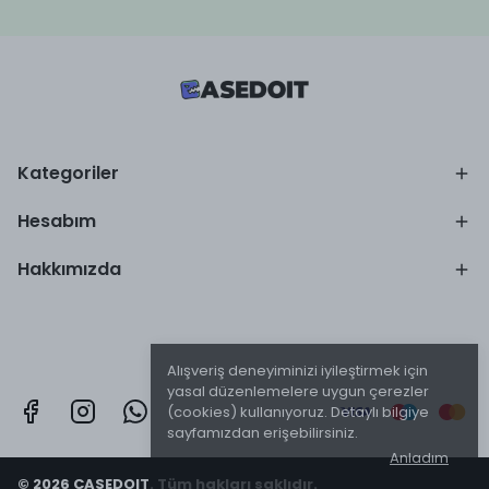
Kategoriler
Hesabım
Hakkımızda
Alışveriş deneyiminizi iyileştirmek için
yasal düzenlemelere uygun çerezler
(cookies) kullanıyoruz. Detaylı bilgiye
sayfamızdan erişebilirsiniz.
Anladım
© 2026 CASEDOIT. Tüm hakları saklıdır.