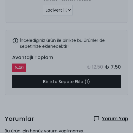
İncelediğiniz ürün ile birlikte bu ürünler de
sepetinize eklenecektir!
Avantajlı Toplam
₺ 12.50
₺ 7.50
%
40
Birlikte Sepete Ekle (1)
Yorumlar
Yorum Yap
Bu ürün için henüz yorum yapılmamış.