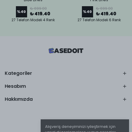
₺ 699.00
₺ 699.00
%
40
%
40
₺ 419.40
₺ 419.40
27 Telefon Modeli 4 Renk
27 Telefon Modeli 6 Renk
Kategoriler
Hesabım
Hakkımızda
Alışveriş deneyiminizi iyileştirmek için