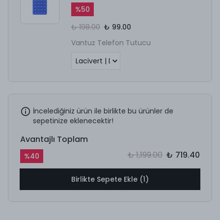
%
50
₺ 198.00
₺ 99.00
Vantuz Telefon Tutucu
İncelediğiniz ürün ile birlikte bu ürünler de
sepetinize eklenecektir!
Avantajlı Toplam
₺ 1,199.00
₺ 719.40
%
40
Birlikte Sepete Ekle (1)