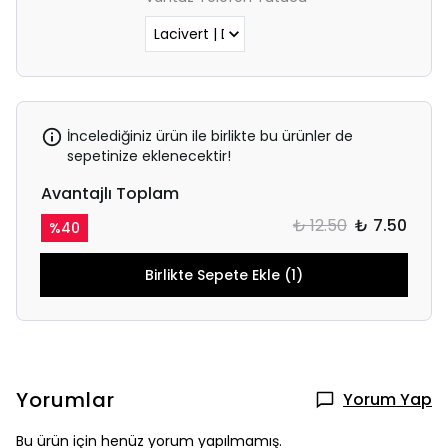
İncelediğiniz ürün ile birlikte bu ürünler de
sepetinize eklenecektir!
Avantajlı Toplam
₺ 12.50
₺ 7.50
%
40
Birlikte Sepete Ekle (1)
Yorumlar
Yorum Yap
Bu ürün için henüz yorum yapılmamış.