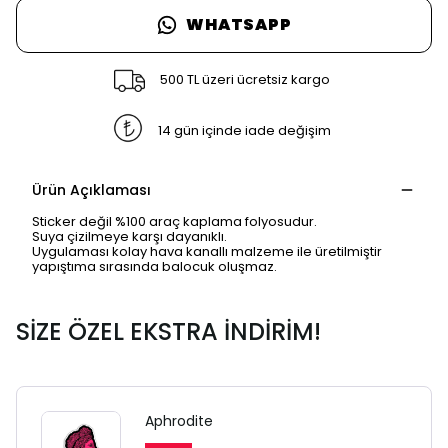
WHATSAPP
500 TL üzeri ücretsiz kargo
14 gün içinde iade değişim
Ürün Açıklaması
Sticker değil %100 araç kaplama folyosudur.
Suya çizilmeye karşı dayanıklı.
Uygulaması kolay hava kanallı malzeme ile üretilmiştir
yapıştıma sırasında balocuk oluşmaz.
SİZE ÖZEL EKSTRA İNDİRİM!
Aphrodite