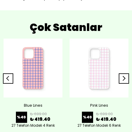
Çok Satanlar
Blue Lines
Pink Lines
₺ 699.00
₺ 699.00
%
40
%
40
₺ 419.40
₺ 419.40
27 Telefon Modeli 4 Renk
27 Telefon Modeli 6 Renk