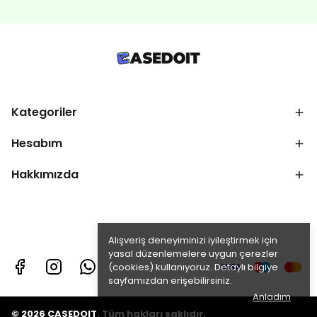
Kategoriler
Hesabım
Hakkımızda
Alışveriş deneyiminizi iyileştirmek için
yasal düzenlemelere uygun çerezler
(cookies) kullanıyoruz. Detaylı bilgiye
sayfamızdan erişebilirsiniz.
Anladım
© 2026 CASEDOIT. Tüm hakları saklıdır.