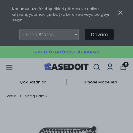
Konumunuza özel içerikleri görmek ve online
alışveriş yapmak için başka bir ülkeyi veya bölgeyi
seçin.
Devam
500 TL ÜZERI ÜCRETSIZ KARGO
0
Çok Satanlar
iPhone Modelleri
Kartlık
Snag Kartlık