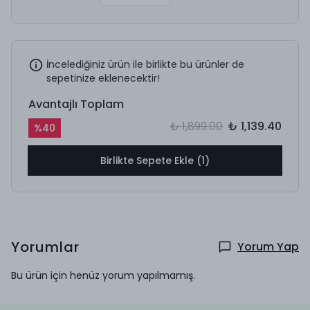
İncelediğiniz ürün ile birlikte bu ürünler de
sepetinize eklenecektir!
Avantajlı Toplam
₺ 1,899.00
₺ 1,139.40
%
40
Birlikte Sepete Ekle (1)
Yorumlar
Yorum Yap
Bu ürün için henüz yorum yapılmamış.