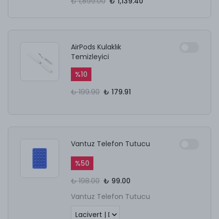
₺ 1,899.00
₺ 1,139.40
AirPods Kulaklık
Temizleyici
%
10
₺ 199.90
₺ 179.91
Vantuz Telefon Tutucu
%
50
₺ 198.00
₺ 99.00
Vantuz Telefon Tutucu