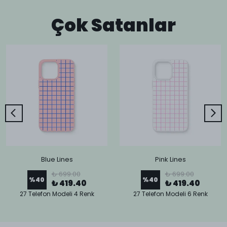
Çok Satanlar
Blue Lines
Pink Lines
₺ 699.00
₺ 699.00
%
40
%
40
₺ 419.40
₺ 419.40
27 Telefon Modeli 4 Renk
27 Telefon Modeli 6 Renk