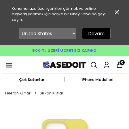
Konumunuza özel içerikleri görmek ve online
alışveriş yapmak için başka bir ülkeyi veya bölgeyi
seçin.
Devam
500 TL ÜZERI ÜCRETSIZ KARGO
0
Çok Satanlar
iPhone Modelleri
Telefon Kılıfları
Silikon Kılıflar