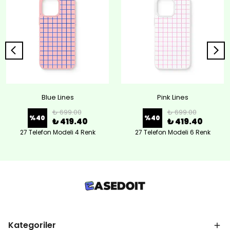
Blue Lines
Pink Lines
₺ 699.00
₺ 699.00
%
40
%
40
₺ 419.40
₺ 419.40
27 Telefon Modeli 4 Renk
27 Telefon Modeli 6 Renk
Kategoriler