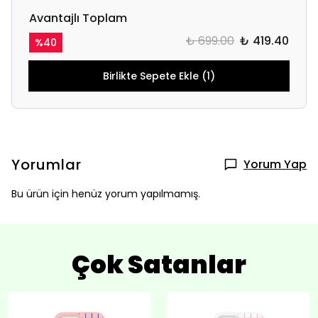
Avantajlı Toplam
₺ 699.00
₺ 419.40
%
40
Birlikte Sepete Ekle (1)
Yorumlar
Yorum Yap
Bu ürün için henüz yorum yapılmamış.
Çok Satanlar