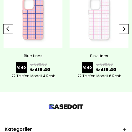
Blue Lines
Pink Lines
₺ 699.00
₺ 699.00
%
40
%
40
₺ 419.40
₺ 419.40
27 Telefon Modeli 4 Renk
27 Telefon Modeli 6 Renk
Kategoriler