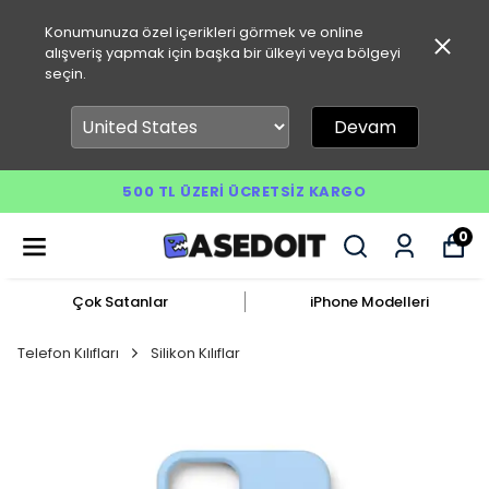
Konumunuza özel içerikleri görmek ve online
alışveriş yapmak için başka bir ülkeyi veya bölgeyi
seçin.
Devam
500 TL ÜZERI ÜCRETSIZ KARGO
0
Çok Satanlar
iPhone Modelleri
Telefon Kılıfları
Silikon Kılıflar