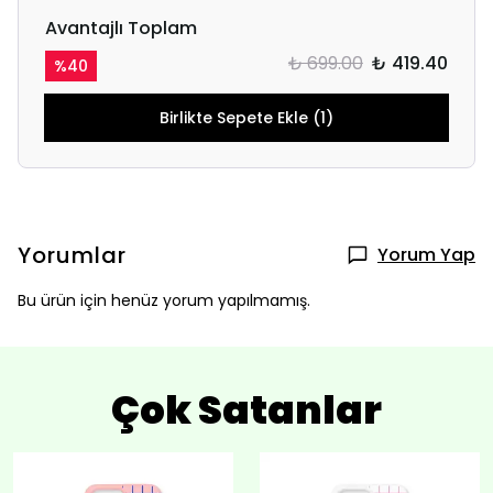
Avantajlı Toplam
₺ 699.00
₺ 419.40
%
40
Birlikte Sepete Ekle (1)
Yorumlar
Yorum Yap
Bu ürün için henüz yorum yapılmamış.
Çok Satanlar