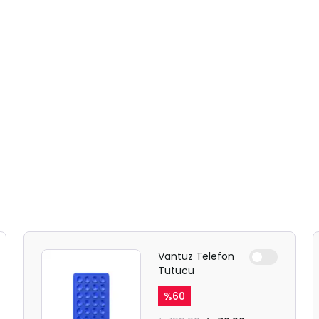
Vantuz Telefon
Tutucu
%
60