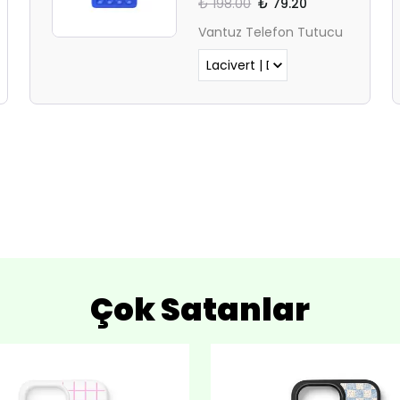
₺ 198.00
₺ 79.20
Vantuz Telefon Tutucu
Çok Satanlar