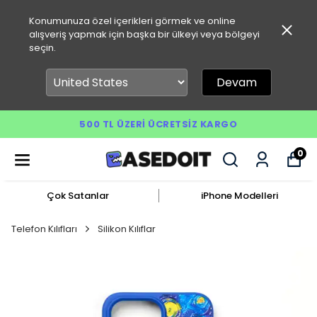
Konumunuza özel içerikleri görmek ve online
alışveriş yapmak için başka bir ülkeyi veya bölgeyi
seçin.
Devam
500 TL ÜZERI ÜCRETSIZ KARGO
0
Çok Satanlar
iPhone Modelleri
Telefon Kılıfları
Silikon Kılıflar