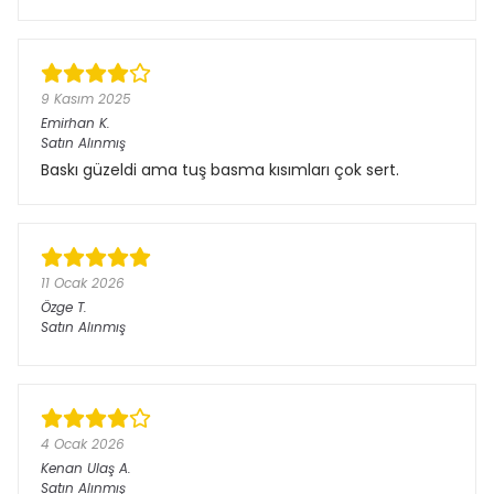
9 Kasım 2025
Emirhan
K.
Satın Alınmış
Baskı güzeldi ama tuş basma kısımları çok sert.
11 Ocak 2026
Özge
T.
Satın Alınmış
4 Ocak 2026
Kenan Ulaş
A.
Satın Alınmış