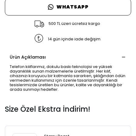
WHATSAPP
500 TL üzeri ücretsiz kargo
14 gün içinde iade değişim
Ürün Açıklaması
Telefon kılıflarımız, dokulu baskı teknolojisi ve yüksek
dayanıklılık sunan malzemelerle üretilmiştir. Her kılıf,
cihazınızı koruyucu bir katmanla sararken, şıklığından ödün
vermeden kullanımınız için özenle tasarlanmıştır. Kendi
tesislerimizde üretilen bu ürünler, kalite ve dayanıklılığı bir
arada sunmayı hedefler.
Size Özel Ekstra İndirim!