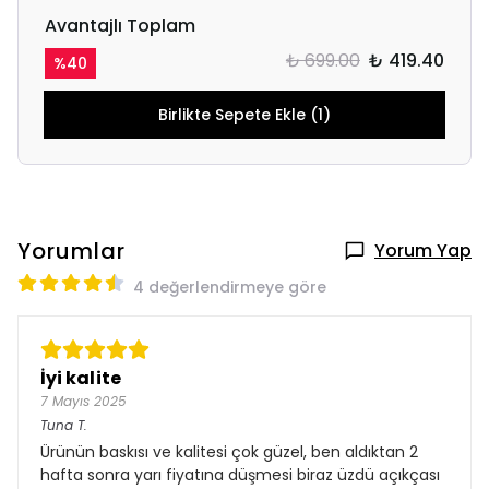
Avantajlı Toplam
₺ 699.00
₺ 419.40
%
40
Birlikte Sepete Ekle (1)
Yorumlar
Yorum Yap
4 değerlendirmeye göre
İyi kalite
7 Mayıs 2025
Tuna
T.
Ürünün baskısı ve kalitesi çok güzel, ben aldıktan 2
hafta sonra yarı fiyatına düşmesi biraz üzdü açıkçası