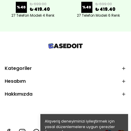
₺ 699.00
₺ 699.00
%
40
%
40
₺ 419.40
₺ 419.40
27 Telefon Modeli 4 Renk
27 Telefon Modeli 6 Renk
Kategoriler
Hesabım
Hakkımızda
Alışveriş deneyiminizi iyileştirmek için
yasal düzenlemelere uygun çerezler