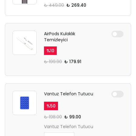
₺ 449.00
₺ 269.40
AirPods Kulaklık
Temizleyici
%
10
₺ 199.90
₺ 179.91
Vantuz Telefon Tutucu
%
50
₺ 198.00
₺ 99.00
Vantuz Telefon Tutucu