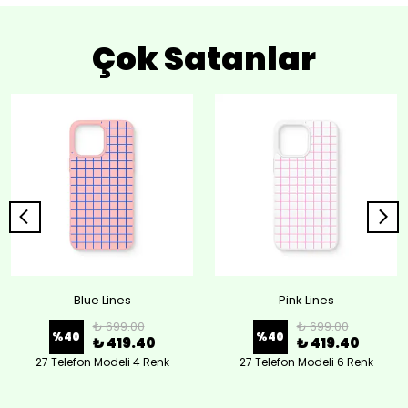
Çok Satanlar
Blue Lines
Pink Lines
₺ 699.00
₺ 699.00
%
40
%
40
₺ 419.40
₺ 419.40
27 Telefon Modeli 4 Renk
27 Telefon Modeli 6 Renk