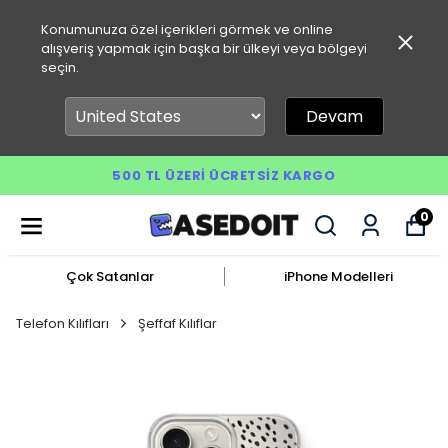
Konumunuza özel içerikleri görmek ve online
alışveriş yapmak için başka bir ülkeyi veya bölgeyi
seçin.
Devam
500 TL ÜZERI ÜCRETSIZ KARGO
0
Çok Satanlar
iPhone Modelleri
Telefon Kılıfları
Şeffaf Kılıflar