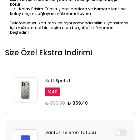
korur.
• Kolay Erişim: Tüm tuşlara, portlara ve kamera lensine
kolay erişim sağlayan mükemmel uyum.
Telefonunuzu korumak ve aynı zamanda stilinizi yansıtmak
için mükemmel bir seçim olan bu şeffaf kılıfı hemen
keşfedin!
Size Özel Ekstra İndirim!
Soft Spots I
%
40
₺ 599.00
₺ 359.40
Vantuz Telefon Tutucu