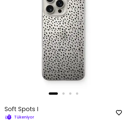
Soft Spots I
Tükeniyor