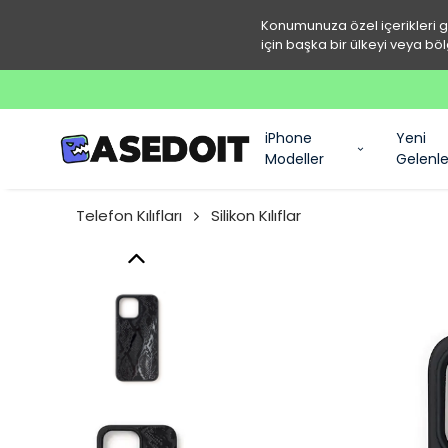
Konumunuza özel içerikleri 
için başka bir ülkeyi veya böl
iPhone
Yeni
Modeller
Gelenle
Telefon Kılıfları
Silikon Kılıflar