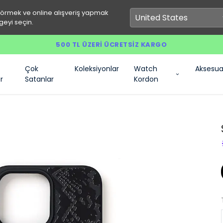
görmek ve online alışveriş yapmak
geyi seçin.
500 TL ÜZERI ÜCRETSIZ KARGO
Çok
Koleksiyonlar
Watch
Aksesua
r
Satanlar
Kordon