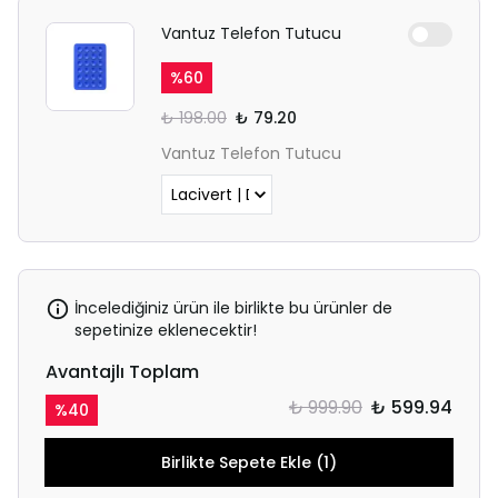
Vantuz Telefon Tutucu
%
60
₺ 198.00
₺ 79.20
Vantuz Telefon Tutucu
İncelediğiniz ürün ile birlikte bu ürünler de
sepetinize eklenecektir!
Avantajlı Toplam
₺ 999.90
₺ 599.94
%
40
Birlikte Sepete Ekle (1)