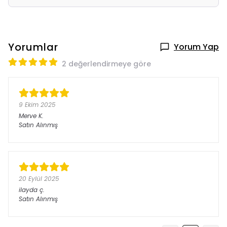
Yorumlar
Yorum Yap
2 değerlendirmeye göre
9 Ekim 2025
Merve
K.
Satın Alınmış
20 Eylül 2025
ilayda
ç.
Satın Alınmış