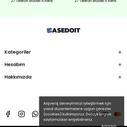
27 Telefon Modeli 4 Renk
27 Telefon Modeli 6 Renk
Kategoriler
Hesabım
Hakkımızda
Alışveriş deneyiminizi iyileştirmek için
yasal düzenlemelere uygun çerezler
(cookies) kullanıyoruz. Detaylı bilgiye
sayfamızdan erişebilirsiniz.
Anladım