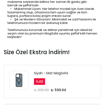
malzeme sayesinde kılıfınız her zaman ilk günkü gibi
berrak ve şeffaf kalır.
• Mükemmel Uyum: Her telefon modeli için özel olarak
tasarlanmış olup, cihazınıza tam uyum sağlar ve tüm
tuşlara, portlara kolay erişim imkanı sunar.
• Şık ve Modern Görünüm: Minimalist ve zarif tasarımı ile
telefonunuza modern bir dokunuş katar.
Telefonunuzu korumak ve stilinizi yansıtmak için ideal bir
seçim olan bu premium MagSafe uyumlu şeffaf kılıfı hemen
keşfedin!
Size Özel Ekstra İndirim!
Siyah - Mat MagSafe
%
40
₺ 999.90
₺ 599.94