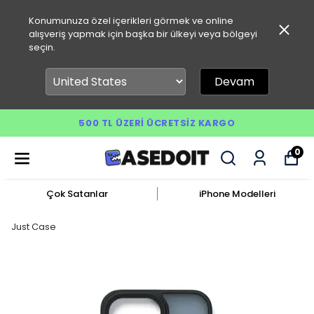
Konumunuza özel içerikleri görmek ve online
alışveriş yapmak için başka bir ülkeyi veya bölgeyi
seçin.
Devam
500 TL ÜZERI ÜCRETSIZ KARGO
0
Çok Satanlar
iPhone Modelleri
Just Case