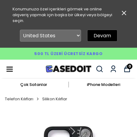
Konumunuza özel içerikleri görmek ve online
alışveriş yapmak için başka bir ülkeyi veya bölgeyi
seçin.
Devam
500 TL ÜZERI ÜCRETSIZ KARGO
0
Çok Satanlar
iPhone Modelleri
Telefon Kılıfları
Silikon Kılıflar