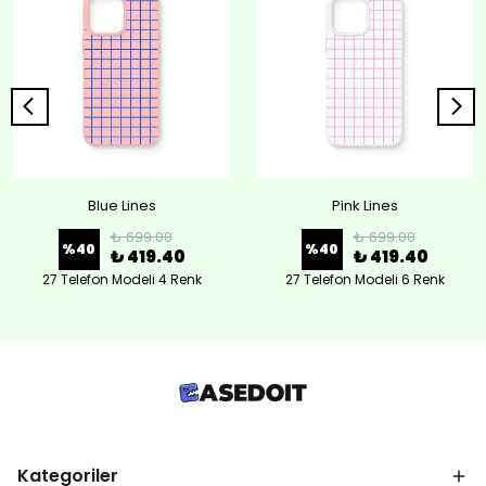
Blue Lines
Pink Lines
₺ 699.00
₺ 699.00
%
40
%
40
₺ 419.40
₺ 419.40
27 Telefon Modeli 4 Renk
27 Telefon Modeli 6 Renk
Kategoriler