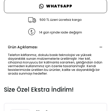
WHATSAPP
500 TL üzeri ücretsiz kargo
14 gün içinde iade değişim
Ürün Açıklaması
Telefon kılıflarımız, dokulu baskı teknolojisi ve yüksek
dayanıklılık sunan malzemelerle üretilmiştir. Her kılıf,
cihazınızı koruyucu bir katmanla sararken, şıklığından ödün
vermeden kullanımınız için özenle tasarlanmıştır. Kendi
tesislerimizde üretilen bu ürünler, kalite ve dayanıklılığı bir
arada sunmayı hedefler.
Size Özel Ekstra İndirim!