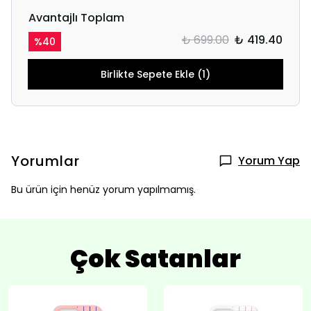
Avantajlı Toplam
₺ 699.00
₺ 419.40
%
40
Birlikte Sepete Ekle (1)
Yorumlar
Yorum Yap
Bu ürün için henüz yorum yapılmamış.
Çok Satanlar