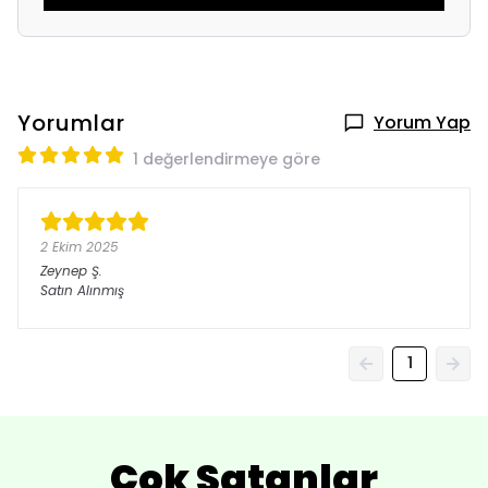
Yorumlar
Yorum Yap
1 değerlendirmeye göre
2 Ekim 2025
Zeynep
Ş.
Satın Alınmış
1
Çok Satanlar