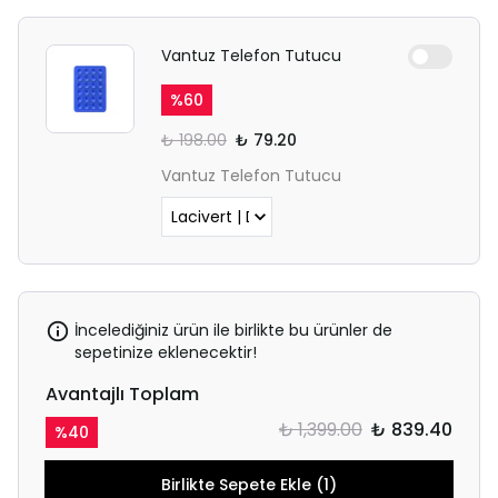
Vantuz Telefon Tutucu
%
60
₺ 198.00
₺ 79.20
Vantuz Telefon Tutucu
İncelediğiniz ürün ile birlikte bu ürünler de
sepetinize eklenecektir!
Avantajlı Toplam
₺ 1,399.00
₺ 839.40
%
40
Birlikte Sepete Ekle (1)