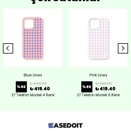
Blue Lines
Pink Lines
₺ 699.00
₺ 699.00
%
40
%
40
₺ 419.40
₺ 419.40
27 Telefon Modeli 4 Renk
27 Telefon Modeli 6 Renk