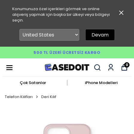
Konumunuza özel içerikleri görmek ve online
alışveriş yapmak için başka bir ülkeyi veya bölgeyi
seçin.
Devam
500 TL ÜZERI ÜCRETSIZ KARGO
0
Çok Satanlar
iPhone Modelleri
Telefon Kılıfları
Deri Kılıf