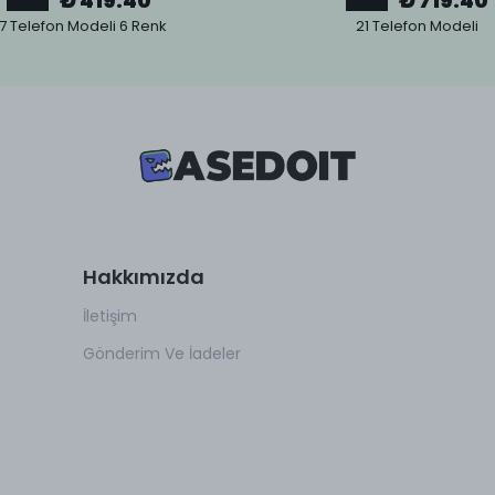
₺ 419.40
₺ 719.40
7 Telefon Modeli 6 Renk
21 Telefon Modeli
Hakkımızda
İletişim
Gönderim Ve İadeler