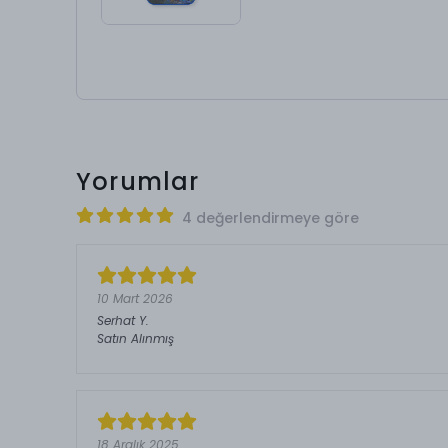
Yorumlar
4 değerlendirmeye göre
10 Mart 2026
Serhat
Y.
Satın Alınmış
18 Aralık 2025