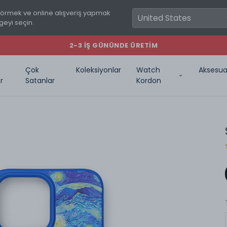
görmek ve online alışveriş yapmak
geyi seçin.
2-3 İŞ GÜNÜNDE ÜRETIM
Çok
Koleksiyonlar
Watch
Aksesua
r
Satanlar
Kordon