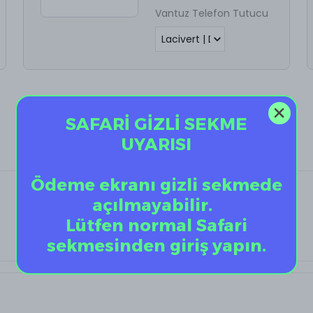
Vantuz Telefon Tutucu
SAFARİ GİZLİ SEKME
UYARISI
Ödeme ekranı gizli sekmede
açılmayabilir.
Lütfen normal Safari
sekmesinden giriş yapın.