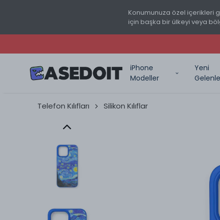
Konumunuza özel içerikleri 
için başka bir ülkeyi veya böl
iPhone
Yeni
Modeller
Gelenle
Telefon Kılıfları
Silikon Kılıflar