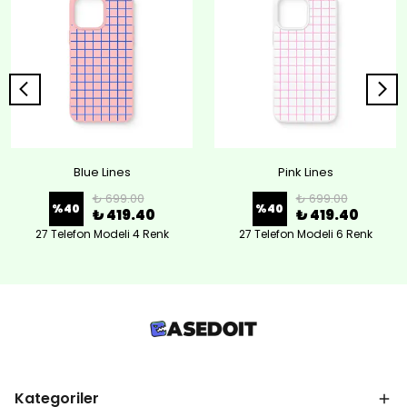
Blue Lines
Pink Lines
₺ 699.00
₺ 699.00
%
40
%
40
₺ 419.40
₺ 419.40
27 Telefon Modeli 4 Renk
27 Telefon Modeli 6 Renk
Kategoriler