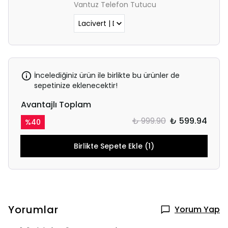
Vantuz Telefon Tutucu
İncelediğiniz ürün ile birlikte bu ürünler de
sepetinize eklenecektir!
Avantajlı Toplam
₺ 999.90
₺ 599.94
%
40
Birlikte Sepete Ekle (1)
Yorumlar
Yorum Yap