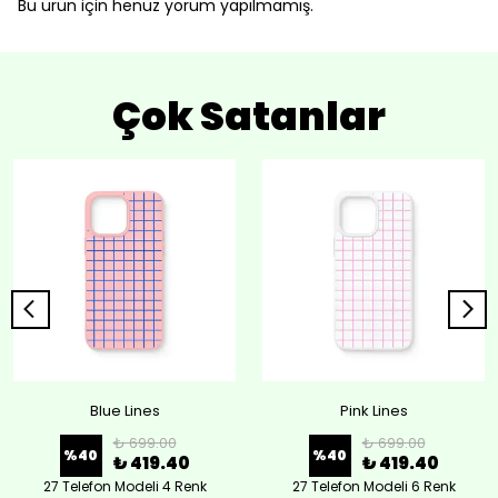
Bu ürün için henüz yorum yapılmamış.
Çok Satanlar
Blue Lines
Pink Lines
₺ 699.00
₺ 699.00
%
40
%
40
₺ 419.40
₺ 419.40
27 Telefon Modeli 4 Renk
27 Telefon Modeli 6 Renk