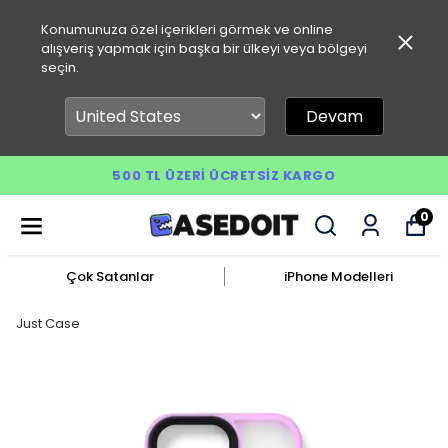
Konumunuza özel içerikleri görmek ve online
alışveriş yapmak için başka bir ülkeyi veya bölgeyi
seçin.
Devam
500 TL ÜZERI ÜCRETSIZ KARGO
0
Çok Satanlar
iPhone Modelleri
Just Case