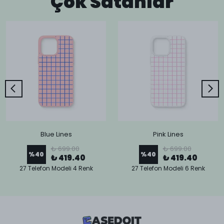
Çok Satanlar
Blue Lines
Pink Lines
₺ 699.00
₺ 699.00
%
40
%
40
₺ 419.40
₺ 419.40
27 Telefon Modeli 4 Renk
27 Telefon Modeli 6 Renk