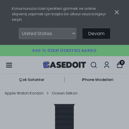
Konumunuza özel içerikleri görmek ve online
alışveriş yapmak için başka bir ülkeyi veya bölgeyi
seçin.
Devam
500 TL ÜZERI ÜCRETSIZ KARGO
0
Çok Satanlar
iPhone Modelleri
Apple Watch Kordon
Ocean Silikon