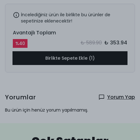
İncelediğiniz ürün ile birlikte bu ürünler de
sepetinize eklenecektir!
Avantajlı Toplam
₺ 589.90
₺ 353.94
%
40
Birlikte Sepete Ekle (1)
Yorumlar
Yorum Yap
Bu ürün için henüz yorum yapılmamış.