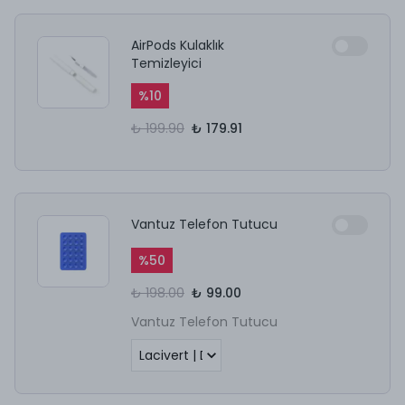
AirPods Kulaklık
Temizleyici
%
10
₺ 199.90
₺ 179.91
Vantuz Telefon Tutucu
%
50
₺ 198.00
₺ 99.00
Vantuz Telefon Tutucu