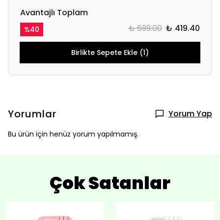
Avantajlı Toplam
₺ 699.00
₺ 419.40
%
40
Birlikte Sepete Ekle (1)
Yorumlar
Yorum Yap
Bu ürün için henüz yorum yapılmamış.
Çok Satanlar