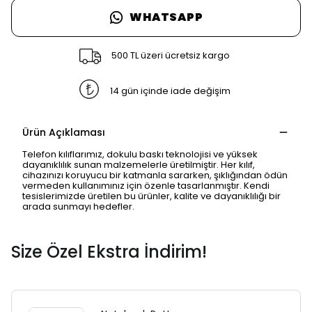
WHATSAPP
500 TL üzeri ücretsiz kargo
14 gün içinde iade değişim
Ürün Açıklaması
Telefon kılıflarımız, dokulu baskı teknolojisi ve yüksek
dayanıklılık sunan malzemelerle üretilmiştir. Her kılıf,
cihazınızı koruyucu bir katmanla sararken, şıklığından ödün
vermeden kullanımınız için özenle tasarlanmıştır. Kendi
tesislerimizde üretilen bu ürünler, kalite ve dayanıklılığı bir
arada sunmayı hedefler.
Size Özel Ekstra İndirim!