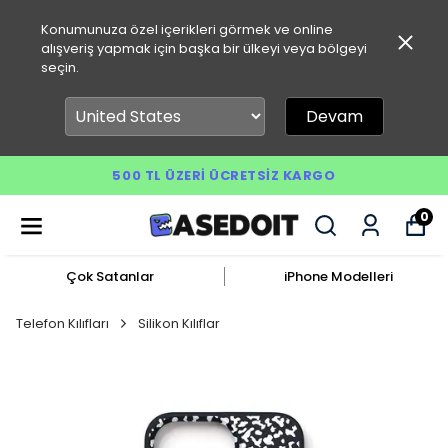
Konumunuza özel içerikleri görmek ve online
alışveriş yapmak için başka bir ülkeyi veya bölgeyi
seçin.
Devam
500 TL ÜZERI ÜCRETSIZ KARGO
0
Çok Satanlar
iPhone Modelleri
Telefon Kılıfları
Silikon Kılıflar