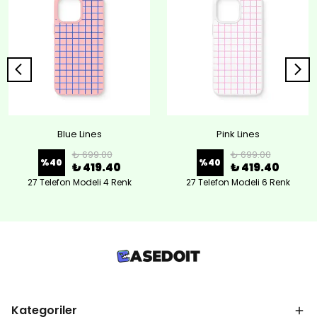
Blue Lines
Pink Lines
₺ 699.00
₺ 699.00
%
40
%
40
₺ 419.40
₺ 419.40
27 Telefon Modeli 4 Renk
27 Telefon Modeli 6 Renk
Kategoriler