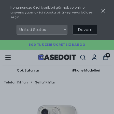
Konumunuza özel içerikleri görmek ve online
alışveriş yapmak için başka bir ülkeyi veya bölgeyi
seçin.
Devam
500 TL ÜZERI ÜCRETSIZ KARGO
0
Çok Satanlar
iPhone Modelleri
Telefon Kılıfları
Şeffaf Kılıflar