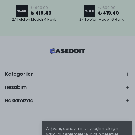
₺ 699.00
₺ 699.00
%
40
%
40
₺ 419.40
₺ 419.40
27 Telefon Modeli 4 Renk
27 Telefon Modeli 6 Renk
Kategoriler
Hesabım
Hakkımızda
Alışveriş deneyiminizi iyileştirmek için
yasal düzenlemelere uygun çerezler