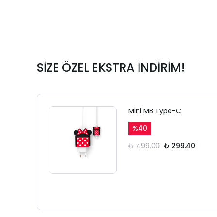
SİZE ÖZEL EKSTRA İNDİRİM!
Mini MB Type-C
%
40
₺ 499.00
₺ 299.40