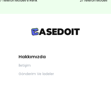
7 Telefon Modeli 6 Renk
21 Telefon Modeli
Hakkımızda
İletişim
Gönderim Ve İadeler