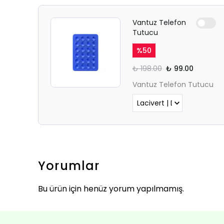
Vantuz Telefon
Tutucu
%
50
₺ 198.00
₺ 99.00
Vantuz Telefon Tutucu
Yorumlar
Bu ürün için henüz yorum yapılmamış.