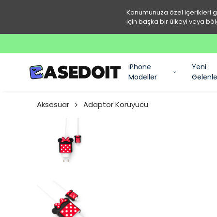
Konumunuza özel içerikleri 
için başka bir ülkeyi veya böl
iPhone
Yeni
Modeller
Gelenle
Aksesuar
Adaptör Koruyucu