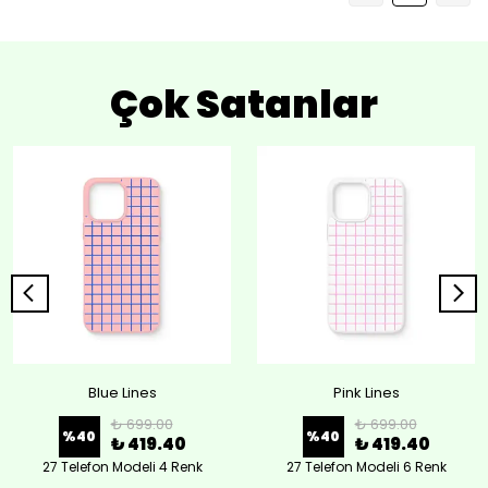
Çok Satanlar
Blue Lines
Pink Lines
₺ 699.00
₺ 699.00
%
40
%
40
₺ 419.40
₺ 419.40
27 Telefon Modeli 4 Renk
27 Telefon Modeli 6 Renk