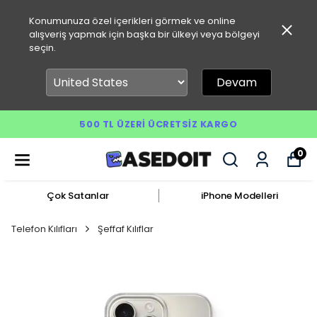
Konumunuza özel içerikleri görmek ve online
alışveriş yapmak için başka bir ülkeyi veya bölgeyi
seçin.
Devam
500 TL ÜZERI ÜCRETSIZ KARGO
0
Çok Satanlar
iPhone Modelleri
Telefon Kılıfları
Şeffaf Kılıflar