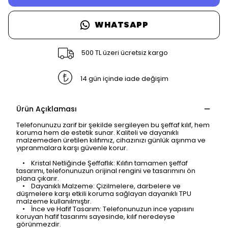
WHATSAPP
500 TL üzeri ücretsiz kargo
14 gün içinde iade değişim
Ürün Açıklaması
Telefonunuzu zarif bir şekilde sergileyen bu şeffaf kılıf, hem
koruma hem de estetik sunar. Kaliteli ve dayanıklı
malzemeden üretilen kılıfımız, cihazınızı günlük aşınma ve
yıpranmalara karşı güvenle korur.
• Kristal Netliğinde Şeffaflık: Kılıfın tamamen şeffaf
tasarımı, telefonunuzun orijinal rengini ve tasarımını ön
plana çıkarır.
• Dayanıklı Malzeme: Çizilmelere, darbelere ve
düşmelere karşı etkili koruma sağlayan dayanıklı TPU
malzeme kullanılmıştır.
• İnce ve Hafif Tasarım: Telefonunuzun ince yapısını
koruyan hafif tasarımı sayesinde, kılıf neredeyse
görünmezdir.