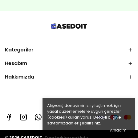
Kategoriler
Hesabım
Hakkımızda
Alışveriş deneyiminizi iyileştirmek için
yasal düzenlemelere uygun çerezler
(cookies) kullanıyoruz. Detaylı bilgiye
sayfamızdan erişebilirsiniz.
Anladım
© 2026 CASEDOIT. Tüm hakları saklıdır.