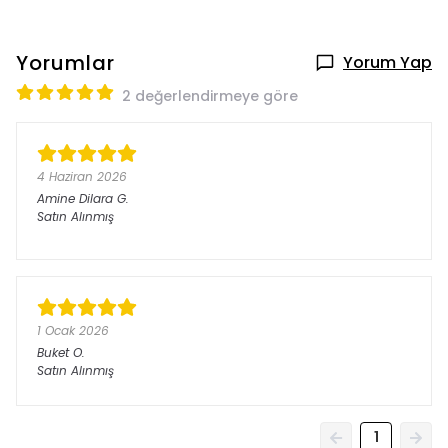
Yorumlar
Yorum Yap
2 değerlendirmeye göre
4 Haziran 2026
Amine Dilara
G.
Satın Alınmış
1 Ocak 2026
Buket
O.
Satın Alınmış
1