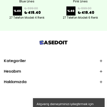
Blue Lines
Pink Lines
₺ 699.00
₺ 699.00
%
40
%
40
₺ 419.40
₺ 419.40
27 Telefon Modeli 4 Renk
27 Telefon Modeli 6 Renk
Kategoriler
Hesabım
Hakkımızda
Alışveriş deneyiminizi iyileştirmek için