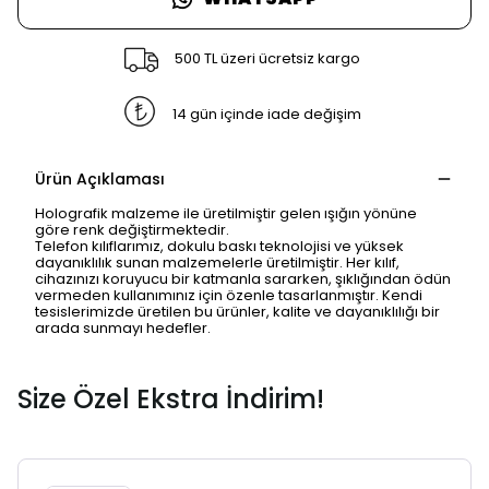
500 TL üzeri ücretsiz kargo
14 gün içinde iade değişim
Ürün Açıklaması
Holografik malzeme ile üretilmiştir gelen ışığın yönüne
göre renk değiştirmektedir.
Telefon kılıflarımız, dokulu baskı teknolojisi ve yüksek
dayanıklılık sunan malzemelerle üretilmiştir. Her kılıf,
cihazınızı koruyucu bir katmanla sararken, şıklığından ödün
vermeden kullanımınız için özenle tasarlanmıştır. Kendi
tesislerimizde üretilen bu ürünler, kalite ve dayanıklılığı bir
arada sunmayı hedefler.
Size Özel Ekstra İndirim!