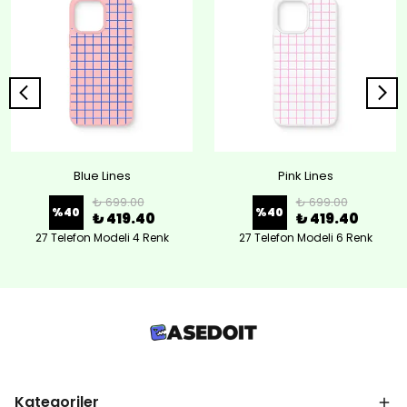
Blue Lines
Pink Lines
₺ 699.00
₺ 699.00
%
40
%
40
₺ 419.40
₺ 419.40
27 Telefon Modeli 4 Renk
27 Telefon Modeli 6 Renk
Kategoriler