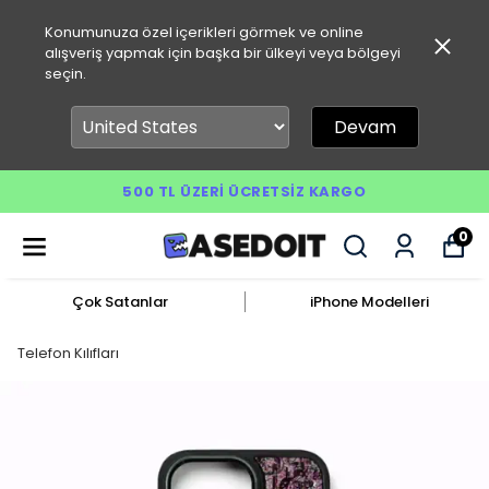
Konumunuza özel içerikleri görmek ve online
alışveriş yapmak için başka bir ülkeyi veya bölgeyi
seçin.
Devam
500 TL ÜZERI ÜCRETSIZ KARGO
0
Çok Satanlar
iPhone Modelleri
Telefon Kılıfları