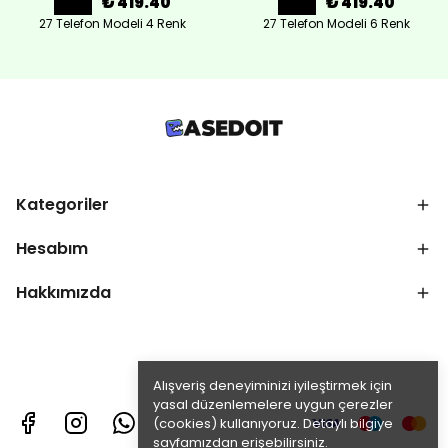
₺ 419.40
₺ 419.40
27 Telefon Modeli 4 Renk
27 Telefon Modeli 6 Renk
Kategoriler
Hesabım
Hakkımızda
Alışveriş deneyiminizi iyileştirmek için
yasal düzenlemelere uygun çerezler
(cookies) kullanıyoruz. Detaylı bilgiye
sayfamızdan erişebilirsiniz.