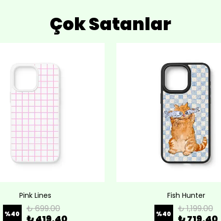
Çok Satanlar
Pink Lines
Fish Hunter
₺ 699.00
₺ 1,199.00
%
40
%
40
₺ 419.40
₺ 719.40