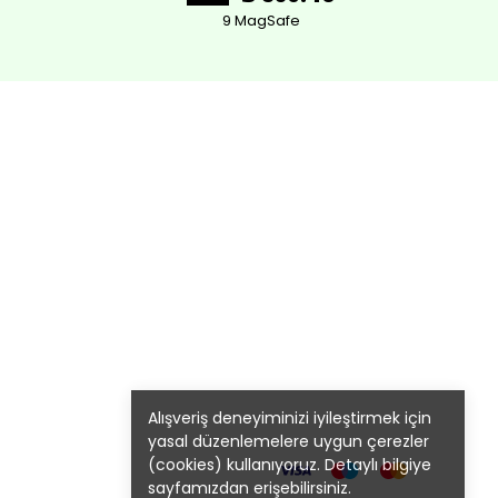
9 MagSafe
Alışveriş deneyiminizi iyileştirmek için
yasal düzenlemelere uygun çerezler
(cookies) kullanıyoruz. Detaylı bilgiye
sayfamızdan erişebilirsiniz.