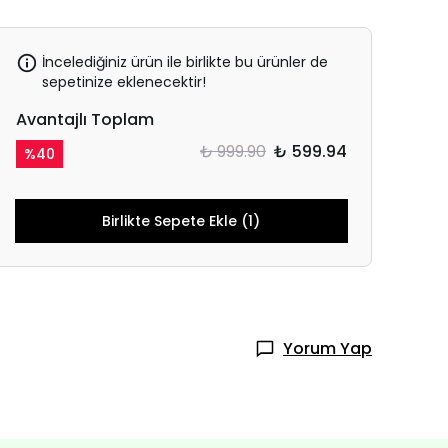
İncelediğiniz ürün ile birlikte bu ürünler de
sepetinize eklenecektir!
Avantajlı Toplam
₺ 999.90
₺ 599.94
%
40
Birlikte Sepete Ekle (1)
Yorum Yap