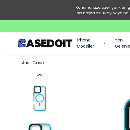
Konumunuza özel içerikleri 
için başka bir ülkeyi veya böl
iPhone
Yeni
Modeller
Gelenle
Just Case