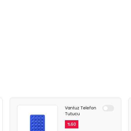
Vantuz Telefon
Tutucu
%
60