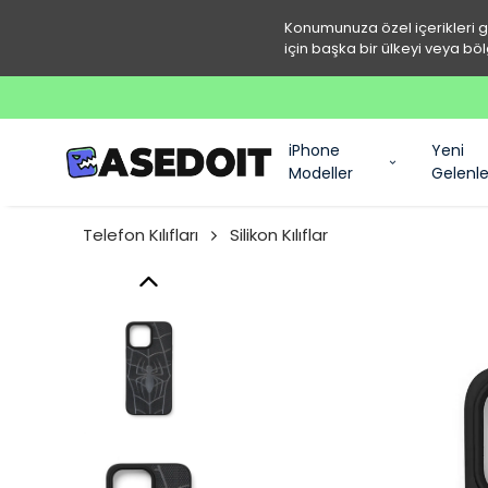
Konumunuza özel içerikleri 
için başka bir ülkeyi veya böl
iPhone
Yeni
Modeller
Gelenle
Telefon Kılıfları
Silikon Kılıflar