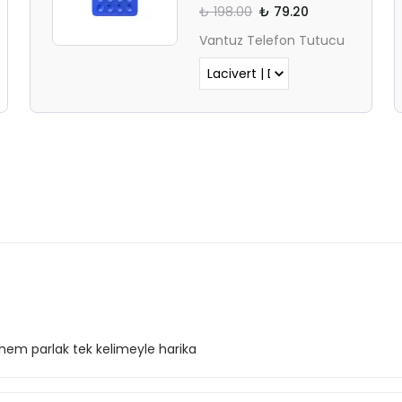
₺ 198.00
₺ 79.20
Vantuz Telefon Tutucu
hem parlak tek kelimeyle harika