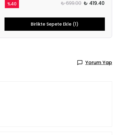
₺ 699.00
₺ 419.40
%
40
Birlikte Sepete Ekle (1)
Yorum Yap