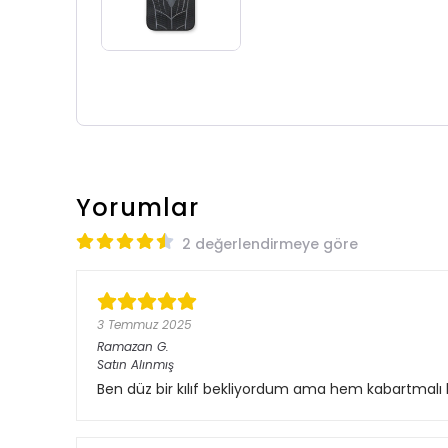
Yorumlar
2 değerlendirmeye göre
3 Temmuz 2025
Ramazan
G.
Satın Alınmış
Ben düz bir kılıf bekliyordum ama hem kabartmalı 