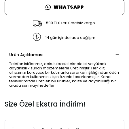
WHATSAPP
500 TL üzeri ücretsiz kargo
14 gün içinde iade değişim
Ürün Açıklaması
Telefon kılıflarımız, dokulu baskı teknolojisi ve yüksek
dayanıklılık sunan malzemelerle üretilmiştir. Her kılıf,
cihazınızı koruyucu bir katmanla sararken, şıklığından ödün
vermeden kullanımınız için özenle tasarlanmıştır. Kendi
tesislerimizde üretilen bu ürünler, kalite ve dayanıklılığı bir
arada sunmayı hedefler.
Size Özel Ekstra İndirim!