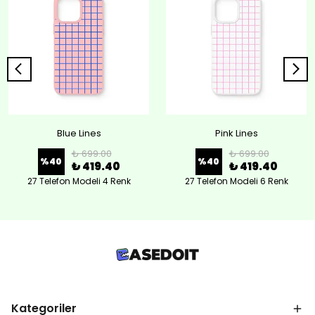
Blue Lines
Pink Lines
₺ 699.00
₺ 699.00
%
40
%
40
₺ 419.40
₺ 419.40
27 Telefon Modeli 4 Renk
27 Telefon Modeli 6 Renk
Kategoriler