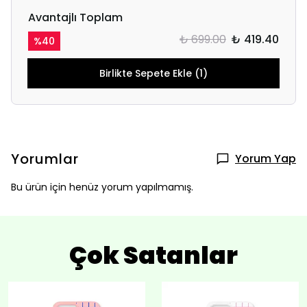
Avantajlı Toplam
₺ 699.00
₺ 419.40
%
40
Birlikte Sepete Ekle (1)
Yorumlar
Yorum Yap
Bu ürün için henüz yorum yapılmamış.
Çok Satanlar