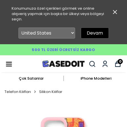
Konumunuza özel içerikleri görmek ve online
alışveriş yapmak için başka bir ülkeyi veya bölgeyi
seçin.
Devam
500 TL ÜZERI ÜCRETSIZ KARGO
0
Çok Satanlar
iPhone Modelleri
Telefon Kılıfları
Silikon Kılıflar