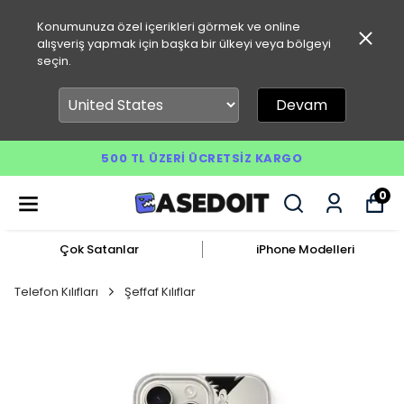
Konumunuza özel içerikleri görmek ve online
alışveriş yapmak için başka bir ülkeyi veya bölgeyi
seçin.
Devam
500 TL ÜZERI ÜCRETSIZ KARGO
0
Çok Satanlar
iPhone Modelleri
Telefon Kılıfları
Şeffaf Kılıflar