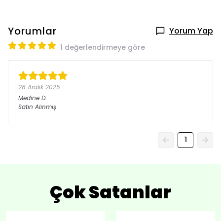
Yorumlar
Yorum Yap
1 değerlendirmeye göre
28 Aralık 2025
Medine
D.
Satın Alınmış
1
Çok Satanlar