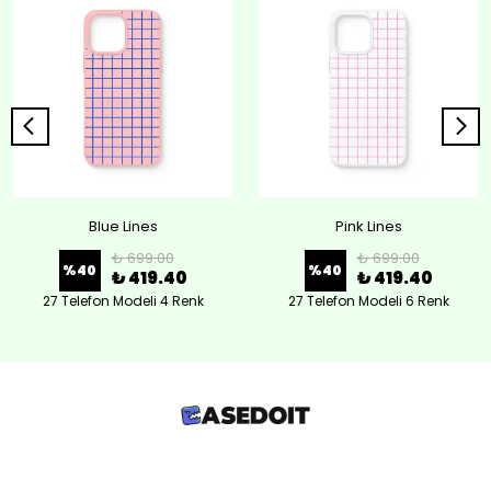
Blue Lines
Pink Lines
₺ 699.00
₺ 699.00
%
40
%
40
₺ 419.40
₺ 419.40
27 Telefon Modeli 4 Renk
27 Telefon Modeli 6 Renk