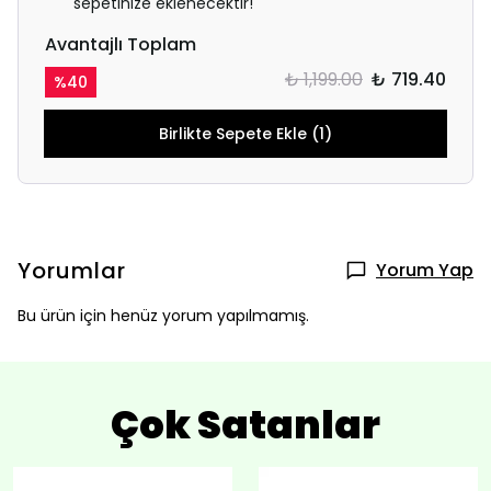
sepetinize eklenecektir!
Avantajlı Toplam
₺ 1,199.00
₺ 719.40
%
40
Birlikte Sepete Ekle (1)
Yorumlar
Yorum Yap
Bu ürün için henüz yorum yapılmamış.
Çok Satanlar