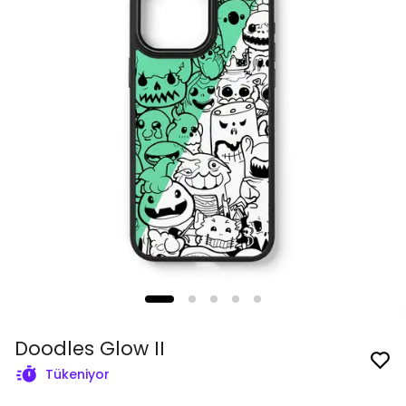
Doodles Glow II
Tükeniyor