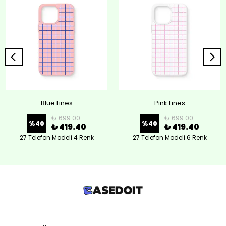
Blue Lines
Pink Lines
₺ 699.00
₺ 699.00
%
40
%
40
₺ 419.40
₺ 419.40
27 Telefon Modeli 4 Renk
27 Telefon Modeli 6 Renk