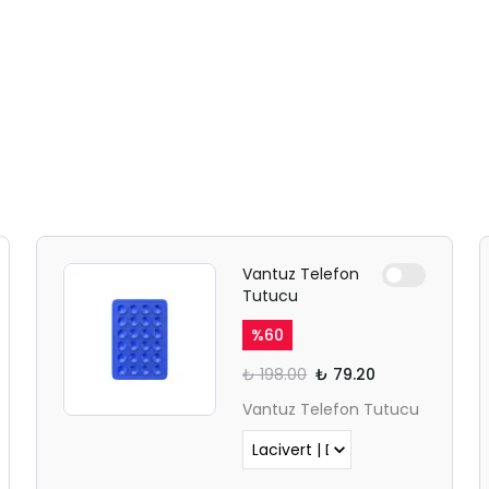
Vantuz Telefon
Tutucu
%
60
₺ 198.00
₺ 79.20
Vantuz Telefon Tutucu