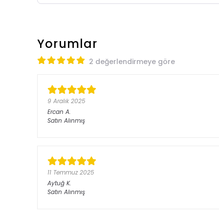
Yorumlar
2 değerlendirmeye göre
9 Aralık 2025
Ercan
A.
Satın Alınmış
11 Temmuz 2025
Aytuğ
K.
Satın Alınmış