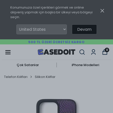
Konumunuza özel içerikleri görmek ve online
alışveriş yapmak için başka bir ülkeyi veya bölgeyi
seçin.
Devam
500 TL ÜZERI ÜCRETSIZ KARGO
0
Çok Satanlar
iPhone Modelleri
Telefon Kılıfları
Silikon Kılıflar