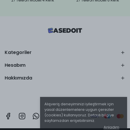
27 Telefon Modeli 4 Renk
27 Telefon Modeli 6 Renk
Kategoriler
Hesabım
Hakkımızda
Alışveriş deneyiminizi iyileştirmek için
yasal düzenlemelere uygun çerezler
(cookies) kullanıyoruz. Detaylı bilgiye
sayfamızdan erişebilirsiniz.
Anladım