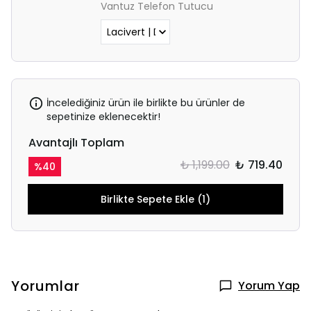
Vantuz Telefon Tutucu
İncelediğiniz ürün ile birlikte bu ürünler de
sepetinize eklenecektir!
Avantajlı Toplam
₺ 1,199.00
₺ 719.40
%
40
Birlikte Sepete Ekle (1)
Yorumlar
Yorum Yap