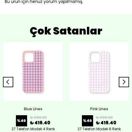
Bu ürün için henüz yorum yapılmamış.
Çok Satanlar
Blue Lines
Pink Lines
₺ 699.00
₺ 699.00
%
40
%
40
₺ 419.40
₺ 419.40
27 Telefon Modeli 4 Renk
27 Telefon Modeli 6 Renk