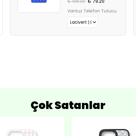
₺ 198.00
₺ 79.20
Vantuz Telefon Tutucu
Çok Satanlar