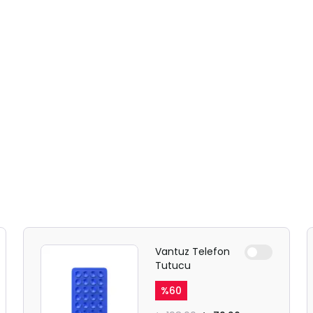
Vantuz Telefon
Tutucu
%
60