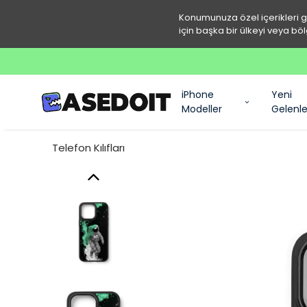
Konumunuza özel içerikleri 
için başka bir ülkeyi veya böl
iPhone
Yeni
Modeller
Gelenle
Telefon Kılıfları