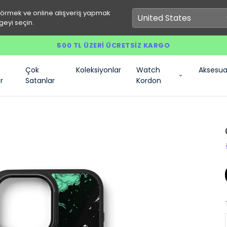
görmek ve online alışveriş yapmak
geyi seçin.
500 TL ÜZERI ÜCRETSIZ KARGO
Çok
Koleksiyonlar
Watch
Aksesua
r
Satanlar
Kordon