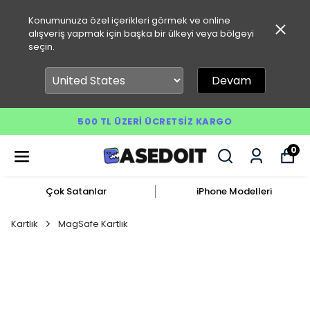
Konumunuza özel içerikleri görmek ve online
alışveriş yapmak için başka bir ülkeyi veya bölgeyi
seçin.
Devam
500 TL ÜZERI ÜCRETSIZ KARGO
0
Çok Satanlar
iPhone Modelleri
Kartlık
MagSafe Kartlık