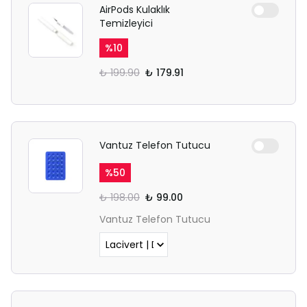
AirPods Kulaklık
Temizleyici
%
10
₺ 199.90
₺ 179.91
Vantuz Telefon Tutucu
%
50
₺ 198.00
₺ 99.00
Vantuz Telefon Tutucu