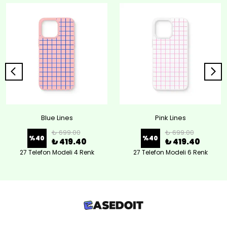
Blue Lines
Pink Lines
₺ 699.00
₺ 699.00
%
40
%
40
₺ 419.40
₺ 419.40
27 Telefon Modeli 4 Renk
27 Telefon Modeli 6 Renk