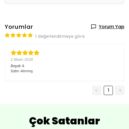
Yorumlar
Yorum Yap
1 değerlendirmeye göre
2 Nisan 2026
Başak
A.
Satın Alınmış
1
Çok Satanlar