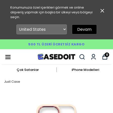
Konumunuza özel içerikleri görmek ve online
alışveriş yapmak için başka bir ülkeyi veya bölgeyi
seçin.
Devam
500 TL ÜZERI ÜCRETSIZ KARGO
0
Çok Satanlar
iPhone Modelleri
Just Case