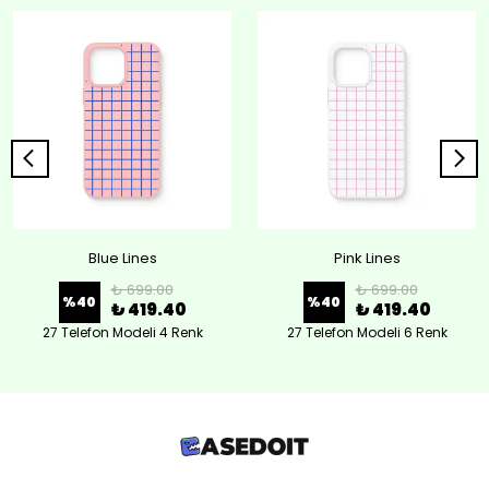
Blue Lines
Pink Lines
₺ 699.00
₺ 699.00
%
40
%
40
₺ 419.40
₺ 419.40
27 Telefon Modeli 4 Renk
27 Telefon Modeli 6 Renk