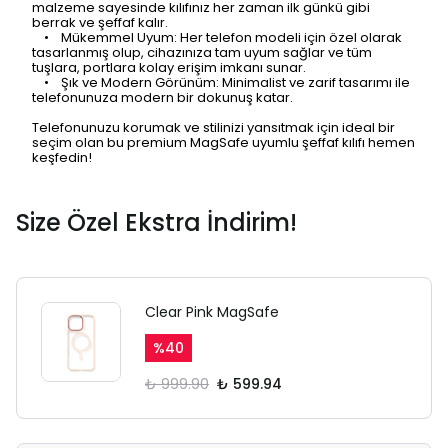
malzeme sayesinde kılıfınız her zaman ilk günkü gibi
berrak ve şeffaf kalır.
• Mükemmel Uyum: Her telefon modeli için özel olarak
tasarlanmış olup, cihazınıza tam uyum sağlar ve tüm
tuşlara, portlara kolay erişim imkanı sunar.
• Şık ve Modern Görünüm: Minimalist ve zarif tasarımı ile
telefonunuza modern bir dokunuş katar.
Telefonunuzu korumak ve stilinizi yansıtmak için ideal bir
seçim olan bu premium MagSafe uyumlu şeffaf kılıfı hemen
keşfedin!
Size Özel Ekstra İndirim!
Clear Pink MagSafe
%
40
₺ 999.90
₺ 599.94