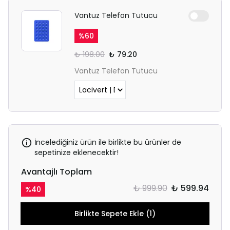
Vantuz Telefon Tutucu
%
60
₺ 198.00
₺ 79.20
Vantuz Telefon Tutucu
İncelediğiniz ürün ile birlikte bu ürünler de
sepetinize eklenecektir!
Avantajlı Toplam
₺ 999.90
₺ 599.94
%
40
Birlikte Sepete Ekle (1)