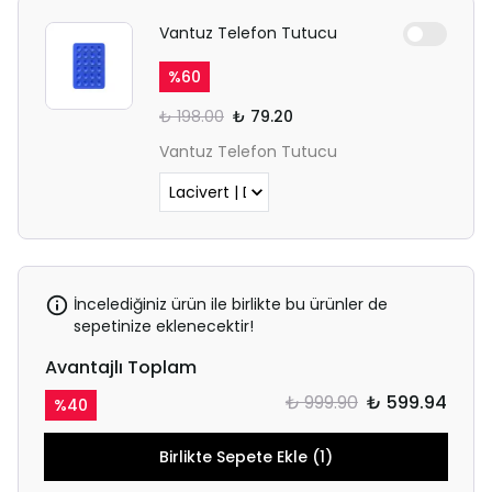
Vantuz Telefon Tutucu
%
60
₺ 198.00
₺ 79.20
Vantuz Telefon Tutucu
İncelediğiniz ürün ile birlikte bu ürünler de
sepetinize eklenecektir!
Avantajlı Toplam
₺ 999.90
₺ 599.94
%
40
Birlikte Sepete Ekle (1)