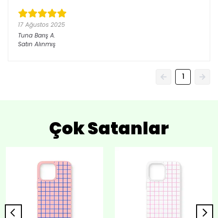
17 Ağustos 2025
Tuna Barış
A.
Satın Alınmış
1
Çok Satanlar