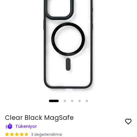
Clear Black MagSafe
Tükeniyor
3 değerlendirme