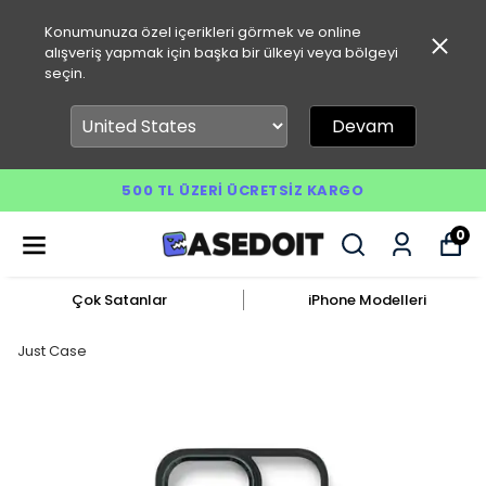
Konumunuza özel içerikleri görmek ve online
alışveriş yapmak için başka bir ülkeyi veya bölgeyi
seçin.
Devam
500 TL ÜZERI ÜCRETSIZ KARGO
0
Çok Satanlar
iPhone Modelleri
Just Case