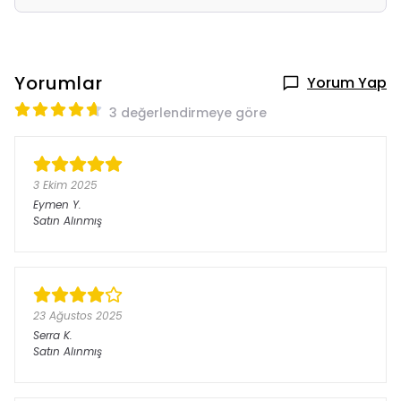
Yorumlar
Yorum Yap
3 değerlendirmeye göre
3 Ekim 2025
Eymen
Y.
Satın Alınmış
23 Ağustos 2025
Serra
K.
Satın Alınmış