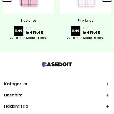
Blue Lines
Pink Lines
₺ 699.00
₺ 699.00
%
40
%
40
₺ 419.40
₺ 419.40
27 Telefon Modeli 4 Renk
27 Telefon Modeli 6 Renk
Kategoriler
Hesabım
Hakkımızda