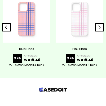
Blue Lines
Pink Lines
₺ 699.00
₺ 699.00
%
40
%
40
₺ 419.40
₺ 419.40
27 Telefon Modeli 4 Renk
27 Telefon Modeli 6 Renk