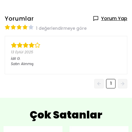
Yorumlar
Yorum Yap
1 değerlendirmeye göre
13 Eylül 2025
İdil
G.
Satın Alınmış
1
Çok Satanlar