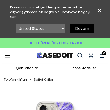
Konumunuza özel içerikleri görmek ve online
alışveriş yapmak için başka bir ülkeyi veya bölgeyi
seçin.
Devam
500 TL ÜZERI ÜCRETSIZ KARGO
0
Çok Satanlar
iPhone Modelleri
Telefon Kılıfları
Şeffaf Kılıflar