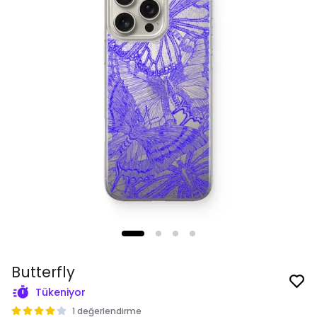
Butterfly
Tükeniyor
1 değerlendirme