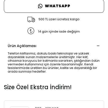
WHATSAPP
500 TL üzeri ücretsiz kargo
14 gün içinde iade değişim
Ürün Açıklaması
Telefon kılıflarımız, dokulu baskı teknolojisi ve yüksek
dayanıklılık sunan malzemelerle üretilmiştir. Her kılıf,
cihazınızı koruyucu bir katmanla sararken, şıklığından ödün
vermeden kullanımınız için özenle tasarlanmıştır. Kendi
tesislerimizde üretilen bu ürünler, kalite ve dayanıklılığı bir
arada sunmayı hedefler.
Size Özel Ekstra İndirim!