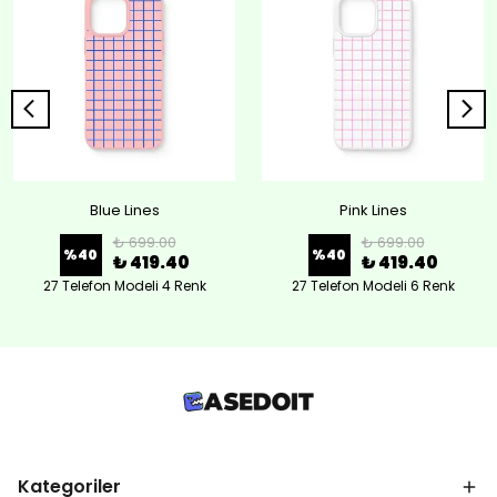
Blue Lines
Pink Lines
₺ 699.00
₺ 699.00
%
40
%
40
₺ 419.40
₺ 419.40
27 Telefon Modeli 4 Renk
27 Telefon Modeli 6 Renk
Kategoriler