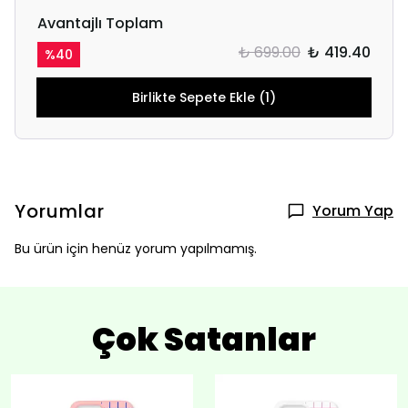
Avantajlı Toplam
₺ 699.00
₺ 419.40
%
40
Birlikte Sepete Ekle (1)
Yorumlar
Yorum Yap
Bu ürün için henüz yorum yapılmamış.
Çok Satanlar