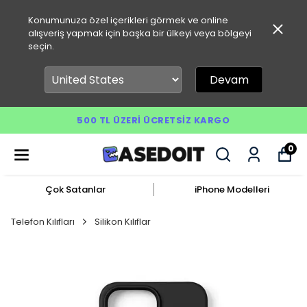
Konumunuza özel içerikleri görmek ve online
alışveriş yapmak için başka bir ülkeyi veya bölgeyi
seçin.
Devam
500 TL ÜZERI ÜCRETSIZ KARGO
0
Çok Satanlar
iPhone Modelleri
Telefon Kılıfları
Silikon Kılıflar