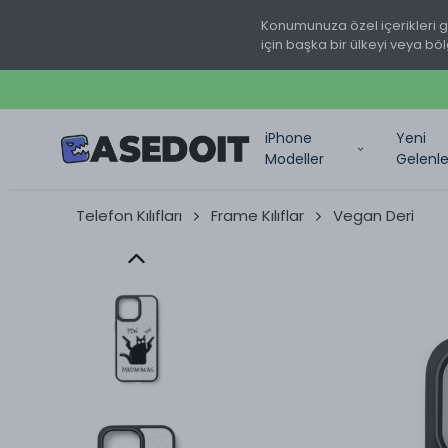
Konumunuza özel içerikleri 
için başka bir ülkeyi veya böl
iPhone
Yeni
Modeller
Gelenle
Telefon Kılıfları
Frame Kılıflar
Vegan Deri