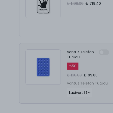
₺ 1,199.00
₺ 719.40
Vantuz Telefon
Tutucu
%
50
₺ 198.00
₺ 99.00
Vantuz Telefon Tutucu