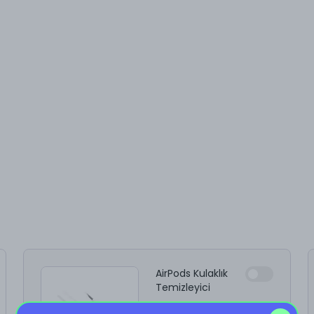
AirPods Kulaklık
Temizleyici
%
10