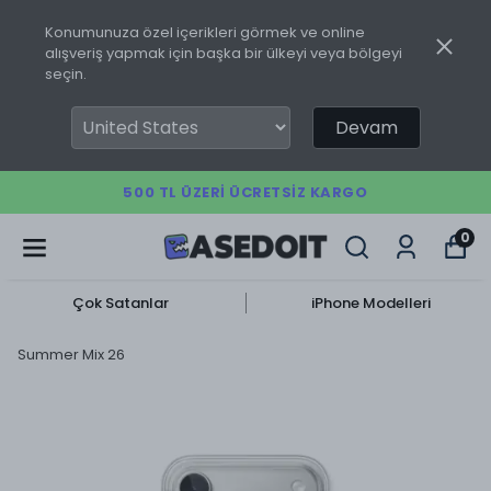
Konumunuza özel içerikleri görmek ve online
alışveriş yapmak için başka bir ülkeyi veya bölgeyi
seçin.
Devam
500 TL ÜZERI ÜCRETSIZ KARGO
0
Çok Satanlar
iPhone Modelleri
Summer Mix 26