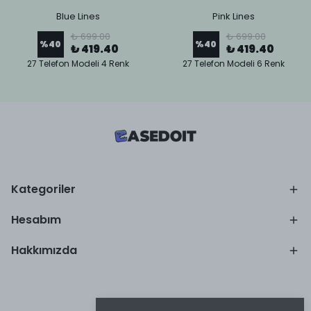
Blue Lines
Pink Lines
₺ 699.00
₺ 699.00
%
40
%
40
₺ 419.40
₺ 419.40
27 Telefon Modeli 4 Renk
27 Telefon Modeli 6 Renk
Kategoriler
Hesabım
Hakkımızda