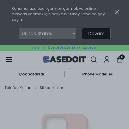
Konumunuza özel içerikleri görmek ve online
alışveriş yapmak için başka bir ülkeyi veya bölgeyi
seçin.
Devam
500 TL ÜZERI ÜCRETSIZ KARGO
0
Çok Satanlar
iPhone Modelleri
Telefon Kılıfları
Silikon Kılıflar