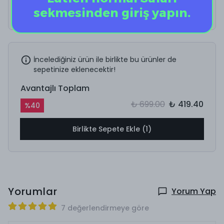
sekmesinden giriş yapın.
İncelediğiniz ürün ile birlikte bu ürünler de
sepetinize eklenecektir!
Avantajlı Toplam
₺ 699.00
₺ 419.40
%
40
Birlikte Sepete Ekle (1)
Yorumlar
Yorum Yap
7 değerlendirmeye göre