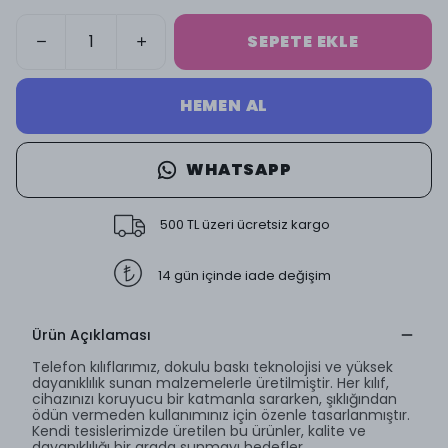
SEPETE EKLE
HEMEN AL
WHATSAPP
500 TL üzeri ücretsiz kargo
14 gün içinde iade değişim
Ürün Açıklaması
Telefon kılıflarımız, dokulu baskı teknolojisi ve yüksek
dayanıklılık sunan malzemelerle üretilmiştir. Her kılıf,
cihazınızı koruyucu bir katmanla sararken, şıklığından
ödün vermeden kullanımınız için özenle tasarlanmıştır.
Kendi tesislerimizde üretilen bu ürünler, kalite ve
dayanıklılığı bir arada sunmayı hedefler.