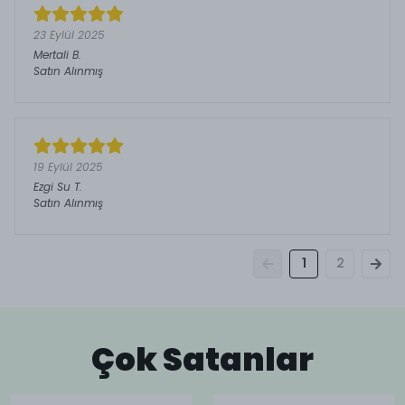
23 Eylül 2025
Mertali
B.
Satın Alınmış
19 Eylül 2025
Ezgi Su
T.
Satın Alınmış
1
2
Çok Satanlar