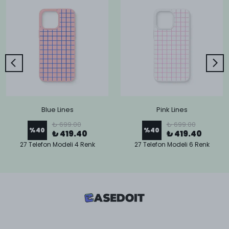
Blue Lines
Pink Lines
₺ 699.00
₺ 699.00
%
40
%
40
₺ 419.40
₺ 419.40
27 Telefon Modeli 4 Renk
27 Telefon Modeli 6 Renk