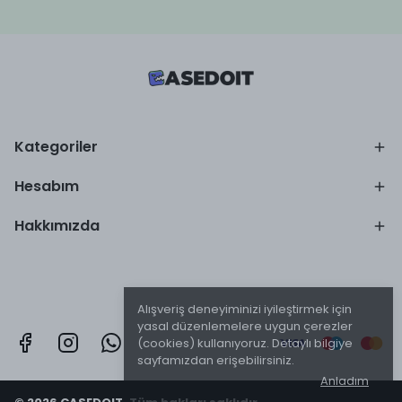
Kategoriler
Hesabım
Hakkımızda
Alışveriş deneyiminizi iyileştirmek için
yasal düzenlemelere uygun çerezler
(cookies) kullanıyoruz. Detaylı bilgiye
sayfamızdan erişebilirsiniz.
Anladım