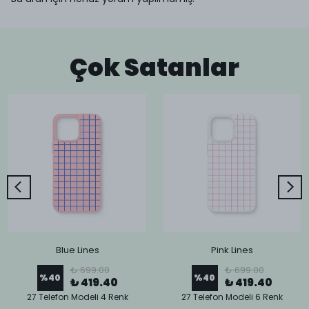
Çok Satanlar
Blue Lines
Pink Lines
₺ 699.00
₺ 699.00
%
40
%
40
₺ 419.40
₺ 419.40
27 Telefon Modeli 4 Renk
27 Telefon Modeli 6 Renk