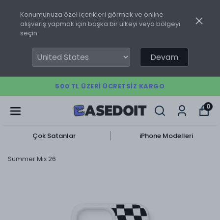
Konumunuza özel içerikleri görmek ve online
alışveriş yapmak için başka bir ülkeyi veya bölgeyi
seçin.
Devam
500 TL ÜZERI ÜCRETSIZ KARGO
0
Çok Satanlar
iPhone Modelleri
Summer Mix 26