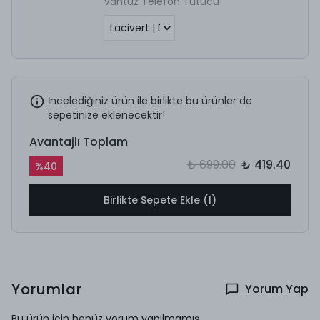
Vantuz Telefon Tutucu
İncelediğiniz ürün ile birlikte bu ürünler de
sepetinize eklenecektir!
Avantajlı Toplam
₺ 699.00
₺ 419.40
%
40
Birlikte Sepete Ekle (1)
Yorumlar
Yorum Yap
Bu ürün için henüz yorum yapılmamış.